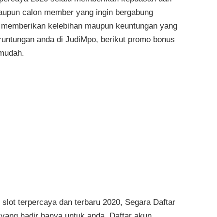
upun calon member yang ingin bergabung
a memberikan kelebihan maupun keuntungan yang
runtungan anda di JudiMpo, berikut promo bonus
 mudah.
slot terpercaya dan terbaru 2020, Segara Daftar
yang hadir hanya untuk anda. Daftar akun