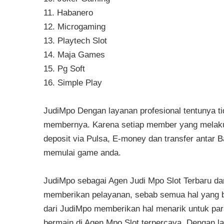
11. Habanero
12. Microgaming
13. Playtech Slot
14. Maja Games
15. Pg Soft
16. Simple Play
JudiMpo Dengan layanan profesional tentunya 
membernya. Karena setiap member yang melaku
deposit via Pulsa, E-money dan transfer antar Ba
memulai game anda.
JudiMpo sebagai Agen Judi Mpo Slot Terbaru dan
memberikan pelayanan, sebab semua hal yang b
dari JudiMpo memberikan hal menarik untuk pa
bermain di Agen Mpo Slot terpercaya, Dengan l