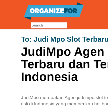
Skip
to
main
content
To:
Judi Mpo Slot Terbar
JudiMpo Agen 
Terbaru dan Te
Indonesia
JudiMpo merupakan Agen judi mpo slot te
asli di Indonesia yang memberikan hal b