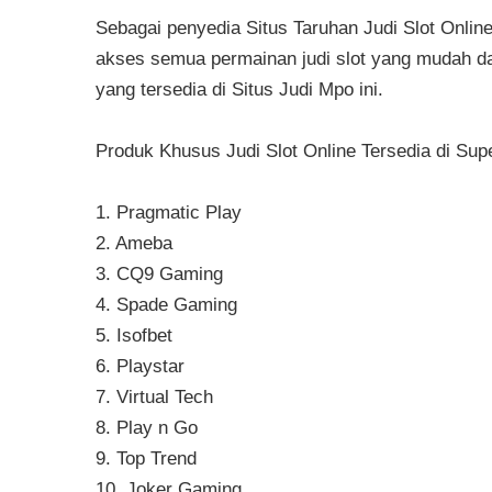
Sebagai penyedia Situs Taruhan Judi Slot Onlin
akses semua permainan judi slot yang mudah da
yang tersedia di Situs Judi Mpo ini.
Produk Khusus Judi Slot Online Tersedia di Sup
1. Pragmatic Play
2. Ameba
3. CQ9 Gaming
4. Spade Gaming
5. Isofbet
6. Playstar
7. Virtual Tech
8. Play n Go
9. Top Trend
10. Joker Gaming