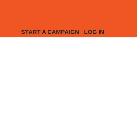
START A CAMPAIGN
LOG IN