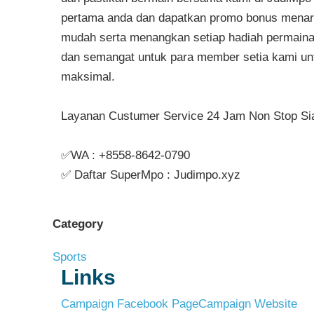
pertama anda dan dapatkan promo bonus menari
mudah serta menangkan setiap hadiah permain
dan semangat untuk para member setia kami un
maksimal.
Layanan Custumer Service 24 Jam Non Stop Sia
✅WA : +8558-8642-0790
✅ Daftar SuperMpo : Judimpo.xyz
Category
Sports
Links
Campaign Facebook Page
Campaign Website