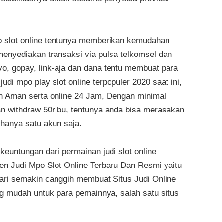
o slot online tentunya memberikan kemudahan
enyediakan transaksi via pulsa telkomsel dan
vo, gopay, link-aja dan dana tentu membuat para
udi mpo play slot online terpopuler 2020 saat ini,
n Aman serta online 24 Jam, Dengan minimal
dan withdraw 50ribu, tentunya anda bisa merasakan
 hanya satu akun saja.
euntungan dari permainan judi slot online
en Judi Mpo Slot Online Terbaru Dan Resmi yaitu
ri semakin canggih membuat Situs Judi Online
g mudah untuk para pemainnya, salah satu situs