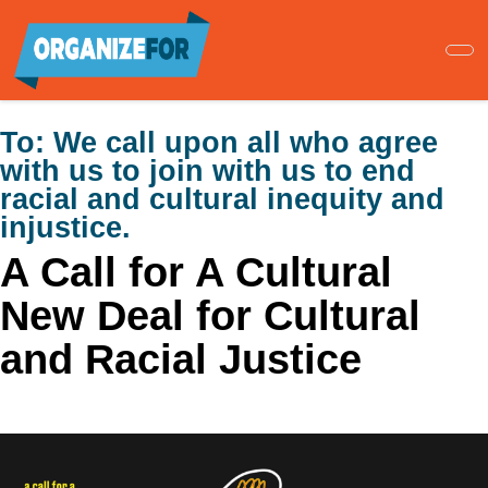
Skip
to
main
content
To:
We call upon all who agree
with us to join with us to end
racial and cultural inequity and
injustice.
A Call for A Cultural
New Deal for Cultural
and Racial Justice