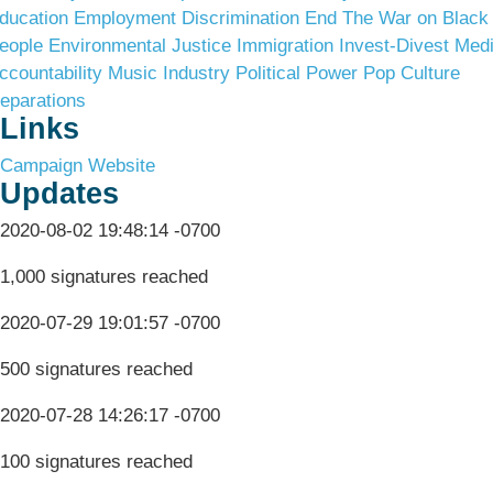
ducation
Employment Discrimination
End The War on Black
eople
Environmental Justice
Immigration
Invest-Divest
Med
ccountability
Music Industry
Political Power
Pop Culture
eparations
Links
Campaign Website
Updates
2020-08-02 19:48:14 -0700
1,000 signatures reached
2020-07-29 19:01:57 -0700
500 signatures reached
2020-07-28 14:26:17 -0700
100 signatures reached